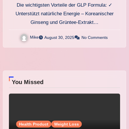
einfacher als je zuvor!
Die wichtigsten Vorteile der GLP Formula: ✓
Unterstützt natürliche Energie – Koreanischer
Ginseng und Grüntee-Extrakt…
Mike
August 30, 2025
No Comments
You Missed
Health Product
Weight Loss