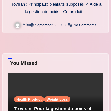
améliorée!
Troviran : Principaux bienfaits supposés ✓ Aide à
la gestion du poids : Ce produit…
Mike
September 30, 2025
No Comments
You Missed
Health Product
Weight Loss
Troviran- Pour la gestion du poids et