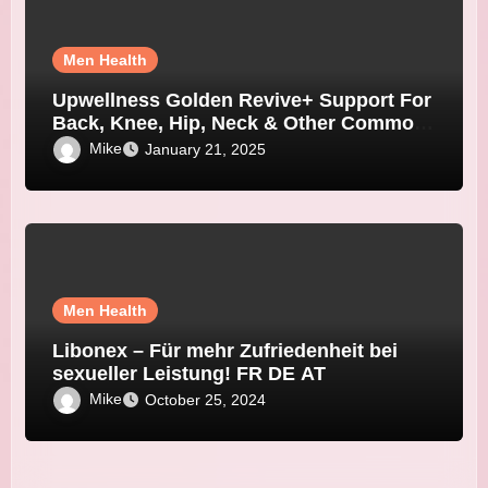
Men Health
Upwellness Golden Revive+ Support For
Back, Knee, Hip, Neck & Other Common
Joint Pain
Mike
January 21, 2025
Men Health
Libonex – Für mehr Zufriedenheit bei
sexueller Leistung! FR DE AT
Mike
October 25, 2024