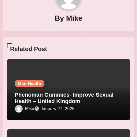
By
Mike
Related Post
Men Health
Phenoman Gummies- Improve Sexual
Health – United Kingdom
Mike
January 27, 2025