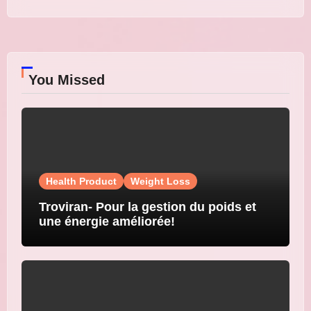
You Missed
Health Product
Weight Loss
Troviran- Pour la gestion du poids et
une énergie améliorée!